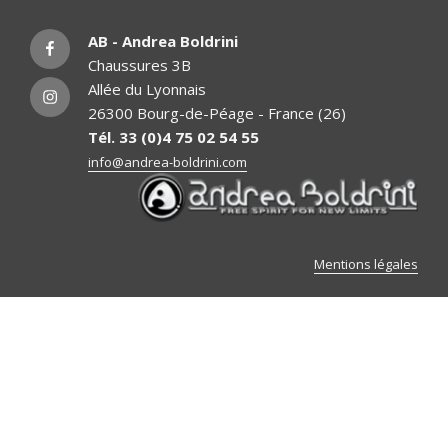
Facebook
AB - Andrea Boldrini
Chaussures 3B
Instagram
Allée du Lyonnais
26300 Bourg-de-Péage - France (26)
Tél. 33 (0)4 75 02 54 55
info@andrea-boldrini.com
Mentions légales