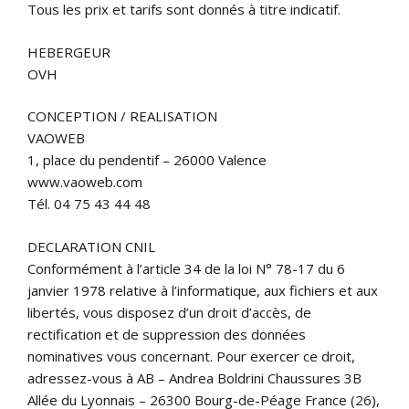
Tous les prix et tarifs sont donnés à titre indicatif.
HEBERGEUR
OVH
CONCEPTION / REALISATION
VAOWEB
1, place du pendentif – 26000 Valence
www.vaoweb.com
Tél. 04 75 43 44 48
DECLARATION CNIL
Conformément à l’article 34 de la loi N° 78-17 du 6
janvier 1978 relative à l’informatique, aux fichiers et aux
libertés, vous disposez d’un droit d’accès, de
rectification et de suppression des données
nominatives vous concernant. Pour exercer ce droit,
adressez-vous à AB – Andrea Boldrini Chaussures 3B
Allée du Lyonnais – 26300 Bourg-de-Péage France (26),