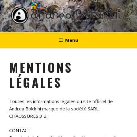
Aller
au
contenu
principal
Menu
MENTIONS
LÉGALES
Toutes les informations légales du site officiel de
Andrea Boldrini marque de la société SARL
CHAUSSURES 3 B.
CONTACT